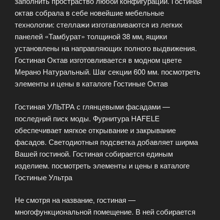
заполнить простраство любой конфигурации. Гостиная
октав собрала в себе новейшие мебельные
технологии: стеллажи изготавливаются из легких
панелей «Тамбурат» толщиной 38 мм, ящики
установлены на направляющих полного выдвижения.
Гостиная Октав изготовливается в модном цвете
Мерано Натуральный. Шаг секции 600 мм. посмотреть
элементы и цены в каталоге Гостиные Октав
Гостиная УЛЬТРА с глянцевыми фасадами —
последний писк моды. Фурнитура HAFELE
обеспечивает мягкое открывание и закрывание
фасадов. Светодиотныя подсветка добавляет ширма
Вашей гостиной. Гостиная собирается единым
изделием. посмотреть элементы и цены в каталоге
Гостиные Ультра
Не смотря на название, гостиная —
многофункциональной помещение. В ней собирается