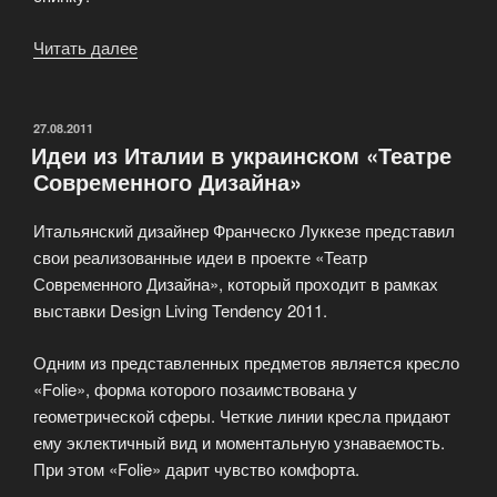
Читать далее
«Дизайн
может
быть
веселым»
ОПУБЛИКОВАНО
27.08.2011
Идеи из Италии в украинском «Театре
Современного Дизайна»
Итальянский дизайнер Франческо Луккезе представил
свои реализованные идеи в проекте «Театр
Современного Дизайна», который проходит в рамках
выставки Design Living Tendency 2011.
Одним из представленных предметов является кресло
«Folie», форма которого позаимствована у
геометрической сферы. Четкие линии кресла придают
ему эклектичный вид и моментальную узнаваемость.
При этом «Folie» дарит чувство комфорта.