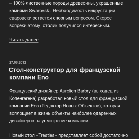
– 100% лиственные породы древесины, украшенные
камнями Swarovski. Необходимость инкрустации
сваровски остается спорным вопросом. Скорее
вопреки этому, столик получился интересным.
Читать далее
«Новая
американская
элитная
мебель»
ОПУБЛИКОВАНО
27.08.2012
Стол-конструктор для французской
компани Eno
Французский дизайнер Aurelien Barbry (выходец из
Копенгагена) разработал новый стол для французской
компании Eno (Редактор Новых Объектов), которая
воплощает в жизнь объекты наиболее одаренных
дизайнеров на усмотрение компании.
Новый стол «Trestles» представляет собой достаточно