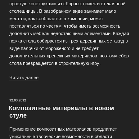
простую конструкцию из сборных ножек и стеклянной
столешницы. В разобранном виде занимает мало
места и, как сообщается в компании, может
поставляться по частям, чтобы иметь возможность
дополнить мебель недостающими элементами. Каждая
ножка стола собирается из трех деревянных эстакад в
виде палочки от мороженого и не требует
дополнительных крепежных материалов, поэтому сбор
стола превращается в строительную игру.
Читать далее
«Стол-
конструктор
для
французской
ОПУБЛИКОВАНО
12.03.2012
Композитные материалы в новом
компани
стуле
Eno»
Применение композитных материалов предлагает
уникальные творческие возможности в области