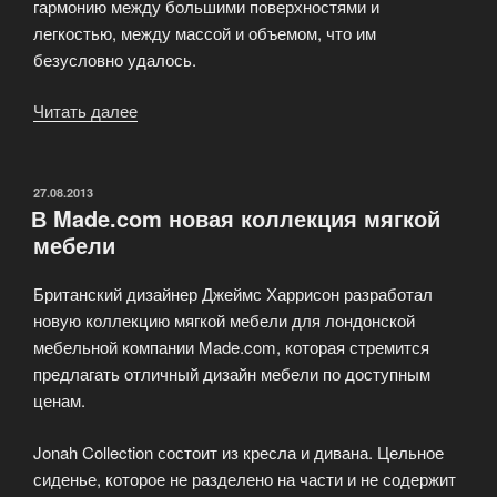
гармонию между большими поверхностями и
легкостью, между массой и объемом, что им
безусловно удалось.
Читать далее
«Офисная
мебель
в
белом»
ОПУБЛИКОВАНО
27.08.2013
В Made.com новая коллекция мягкой
мебели
Британский дизайнер Джеймс Харрисон разработал
новую коллекцию мягкой мебели для лондонской
мебельной компании Made.com, которая стремится
предлагать отличный дизайн мебели по доступным
ценам.
Jonah Collection состоит из кресла и дивана. Цельное
сиденье, которое не разделено на части и не содержит