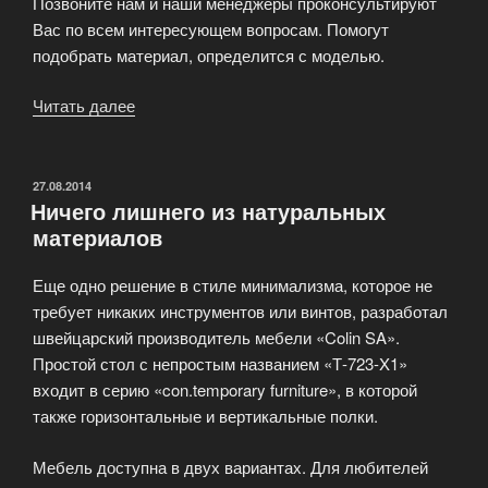
Позвоните нам и наши менеджеры проконсультируют
Вас по всем интересующем вопросам. Помогут
подобрать материал, определится с моделью.
Читать далее
«Иготовление
деревянной
мебели»
ОПУБЛИКОВАНО
27.08.2014
Ничего лишнего из натуральных
материалов
Еще одно решение в стиле минимализма, которое не
требует никаких инструментов или винтов, разработал
швейцарский производитель мебели «Colin SA».
Простой стол с непростым названием «Т-723-X1»
входит в серию «con.temporary furniture», в которой
также горизонтальные и вертикальные полки.
Мебель доступна в двух вариантах. Для любителей