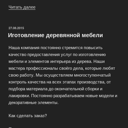
Читать далее
«Эволюция
в
семи
стульях»
ОПУБЛИКОВАНО
27.08.2015
Иготовление деревянной мебели
Наша компания постоянно стремится повысить
качество предоставления услуг по изготовлению
мебели и элементов интерьера из дерева. Наши
мастера профессионалы своёго дела, которые любят
свою работу. Мы осуществляем многоступенчатый
контроль качества на всех этапах производства, от
подбора материала до окончательной сборки и
лакировки. Постоянно разрабатываем новые модели и
декоративные элементы.
Как сделать заказ?