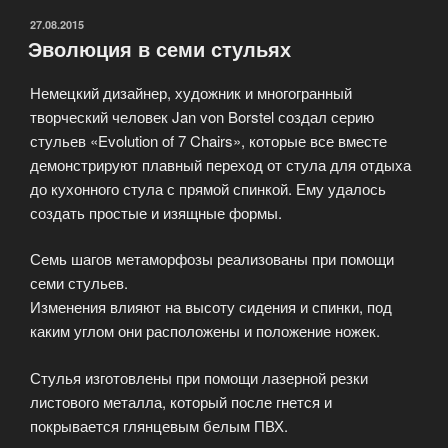
ОПУБЛИКОВАНО
27.08.2015
Эволюция в семи стульях
Немецкий дизайнер, художник и многогранный
творческий человек Jan von Borstel создал серию
стульев «Evolution of 7 Chairs», которые все вместе
демонстрируют плавный переход от стула для отдыха
до кухонного стула с прямой спинкой. Ему удалось
создать простые и изящные формы.
Семь шагов метаморфозы реализованы при помощи
семи стульев.
Изменения влияют на высоту сидения и спинки, под
каким углом они расположены и положение ножек.
Стулья изготовлены при помощи лазерной резки
листового металла, который после гнется и
покрывается глянцевым белым ПВХ.