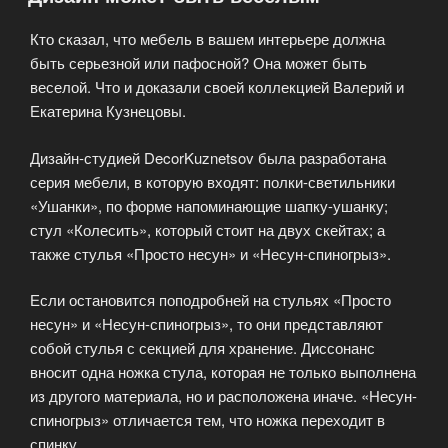
Кто сказал, что мебель в вашем интерьере должна
быть серьезной или пафосной? Она может быть
веселой. Что и доказали своей коллекцией Валерий и
Екатерина Кузнецовы.
Дизайн-студией DecorKuznetsov была разработана
серия мебели, в которую входят: полки-светильники
«Ушанки», по форме напоминающие шапку-ушанку;
стул «Колесить», который стоит на двух скейтах; а
также стулья «Просто несун» и «Несун-спиногрыз».
Если остановится поподробней на стульях «Просто
несун» и «Несун-спиногрыз», то они представляют
собой стулья с секцией для хранение. Диссонанс
вносит одна ножка стула, которая не только выполнена
из другого материала, но и расположена иначе. «Несун-
спиногрыз» отличается тем, что ножка переходит в
спинку.